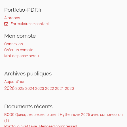
Portfolio-PDF.fr
À propos
Formulaire de contact
Mon compte
Connexion
Créer un compte
Mot de passe perdu
Archives publiques
Aujourd'hui
2026
2025
2024
2023
2022
2021
2020
Documents récents
BOOK Quesques pieces Laurent Hyttenhove 2025 avec compression
(1)
Portfolio hyat taye, Medgeed compressed