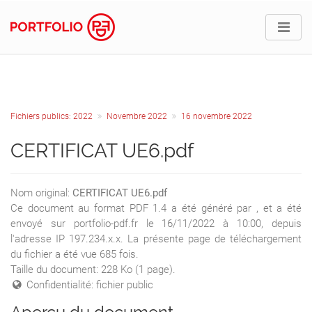
Fichiers publics: 2022
Novembre 2022
16 novembre 2022
CERTIFICAT UE6.pdf
Nom original:
CERTIFICAT UE6.pdf
Ce document au format PDF 1.4 a été généré par , et a été
envoyé sur portfolio-pdf.fr le 16/11/2022 à 10:00, depuis
l'adresse IP 197.234.x.x. La présente page de téléchargement
du fichier a été vue 685 fois.
Taille du document: 228 Ko (1 page).
Confidentialité: fichier public