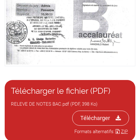
Télécharger le fichier (PDF)
RELEVE DE NOTES BAC.pdf (PDF, 398 Ko)
Télécharger
Formats alternatifs:
ZIP