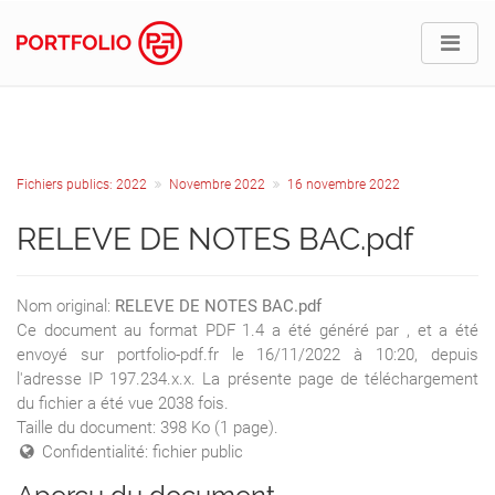
Fichiers publics: 2022
Novembre 2022
16 novembre 2022
RELEVE DE NOTES BAC.pdf
Nom original:
RELEVE DE NOTES BAC.pdf
Ce document au format PDF 1.4 a été généré par , et a été
envoyé sur portfolio-pdf.fr le 16/11/2022 à 10:20, depuis
l'adresse IP 197.234.x.x. La présente page de téléchargement
du fichier a été vue 2038 fois.
Taille du document: 398 Ko (1 page).
Confidentialité: fichier public