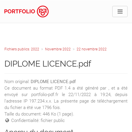
Fichiers publics: 2022
Novembre 2022
22 novembre 2022
DIPLOME LICENCE.pdf
Nom original:
DIPLOME LICENCE.pdf
Ce document au format PDF 1.4 a été généré par , et a été
envoyé sur portfolio-pdf.fr le 22/11/2022 à 19:24, depuis
l'adresse IP 197.234.x.x. La présente page de téléchargement
du fichier a été vue 1796 fois.
Taille du document: 446 Ko (1 page).
Confidentialité: fichier public